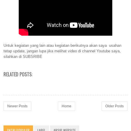
Untuk kegiatan yang lain atau kegiatan berikutnya akan saya usahan
tetap update, jangan lupa jika melihat video di channel Youtube saya,
silahkan di SUBSRIBE
RELATED POSTS:
Newer Posts
Home
Older Posts
ENTRI POPULER
LABEL
ARSIP WEBSITE