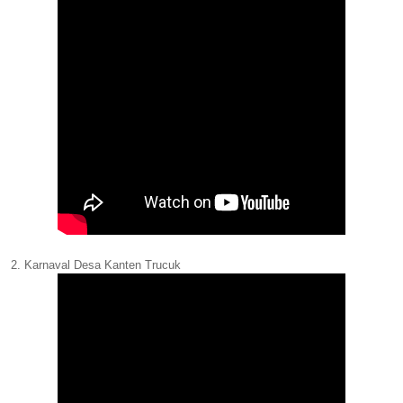
2. Karnaval Desa Kanten Trucuk