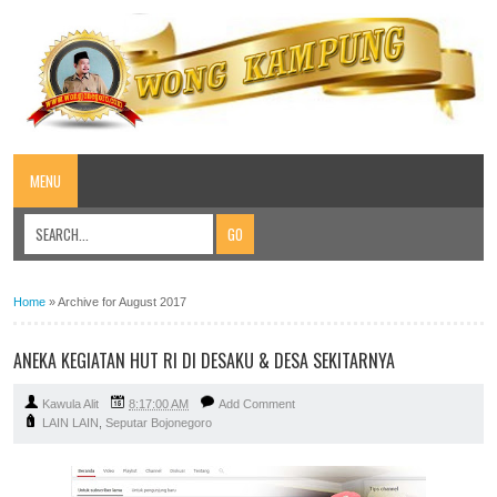
MENU
Home
»
Archive for August 2017
ANEKA KEGIATAN HUT RI DI DESAKU & DESA SEKITARNYA
Kawula Alit
8:17:00 AM
Add Comment
LAIN LAIN
,
Seputar Bojonegoro