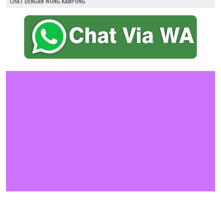
CHAT DENGAN WONG KAMPUNG