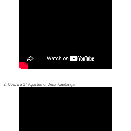
2. Upacara 17 Agustus di Desa Kandangan