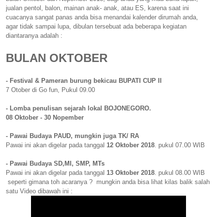
jualan pentol, balon, mainan anak- anak, atau ES, karena saat ini
cuacanya sangat panas anda bisa menandai kalender dirumah anda,
agar tidak sampai lupa, dibulan tersebuat ada beberapa kegiatan
diantaranya adalah :
BULAN OKTOBER
- Festival & Pameran burung bekicau BUPATI CUP II
7 Otober di Go fun, Pukul 09.00
- Lomba penulisan sejarah lokal BOJONEGORO.
08 Oktober - 30 Nopember
- Pawai Budaya PAUD, mungkin juga TK/ RA
Pawai ini akan digelar pada tanggal
12 Oktober 2018
. pukul 07.00 WIB
- Pawai Budaya SD,MI, SMP, MTs
Pawai ini akan digelar pada tanggal
13 Oktober 2018
. pukul 08.00 WIB
seperti gimana toh acaranya ? mungkin anda bisa lihat kilas balik salah
satu Video dibawah ini :