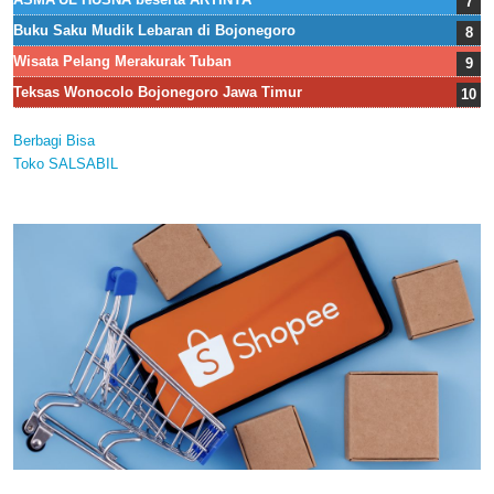
Buku Saku Mudik Lebaran di Bojonegoro
Wisata Pelang Merakurak Tuban
Teksas Wonocolo Bojonegoro Jawa Timur
Berbagi Bisa
Toko SALSABIL