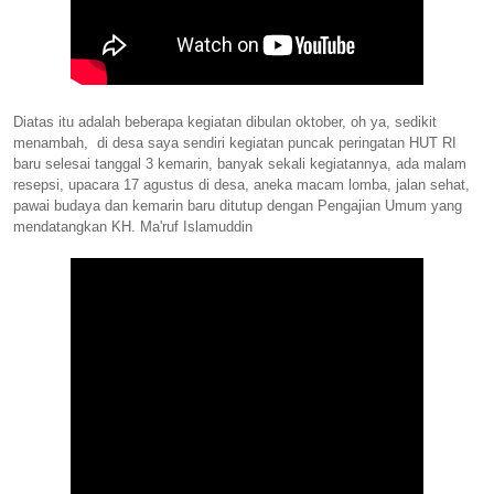
Diatas itu adalah beberapa kegiatan dibulan oktober, oh ya, sedikit
menambah, di desa saya sendiri kegiatan puncak peringatan HUT RI
baru selesai tanggal 3 kemarin, banyak sekali kegiatannya, ada malam
resepsi, upacara 17 agustus di desa, aneka macam lomba, jalan sehat,
pawai budaya dan kemarin baru ditutup dengan Pengajian Umum yang
mendatangkan KH. Ma'ruf Islamuddin