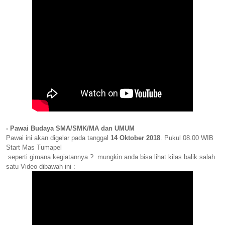
- Pawai Budaya SMA/SMK/MA dan UMUM
Pawai ini akan digelar pada tanggal
14 Oktober 2018
. Pukul 08.00 WIB
Start Mas Tumapel
seperti gimana kegiatannya ? mungkin anda bisa lihat kilas balik salah
satu Video dibawah ini :