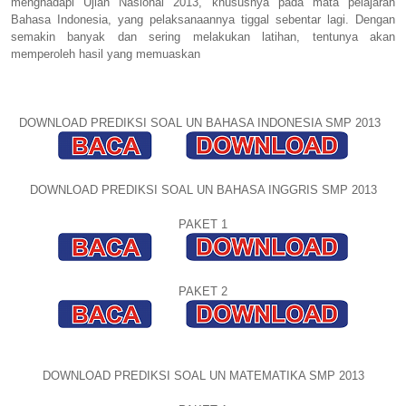
menghadapi Ujian Nasional 2013, khususnya pada mata pelajaran
Bahasa Indonesia, yang pelaksanaannya tiggal sebentar lagi. Dengan
semakin banyak dan sering melakukan latihan, tentunya akan
memperoleh hasil yang memuaskan
DOWNLOAD PREDIKSI SOAL UN BAHASA INDONESIA SMP 2013
DOWNLOAD PREDIKSI SOAL UN BAHASA INGGRIS SMP 2013
PAKET 1
PAKET 2
DOWNLOAD PREDIKSI SOAL UN MATEMATIKA SMP 2013