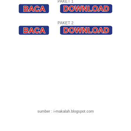
PAKET 1
PAKET 2
sumber : i-makalah.blogspot.com