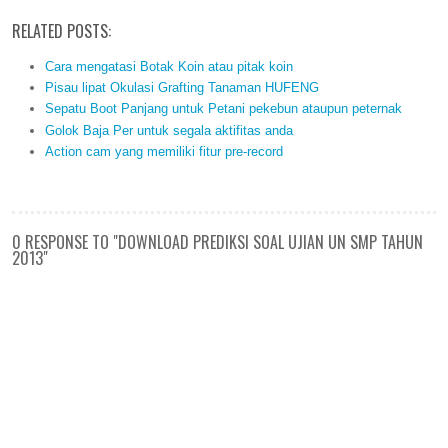
RELATED POSTS:
Cara mengatasi Botak Koin atau pitak koin
Pisau lipat Okulasi Grafting Tanaman HUFENG
Sepatu Boot Panjang untuk Petani pekebun ataupun peternak
Golok Baja Per untuk segala aktifitas anda
Action cam yang memiliki fitur pre-record
0 RESPONSE TO "DOWNLOAD PREDIKSI SOAL UJIAN UN SMP TAHUN
2013"