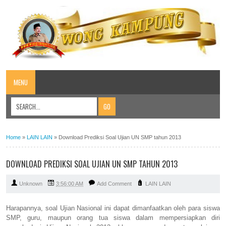
MENU
Home
»
LAIN LAIN
»
Download Prediksi Soal Ujian UN SMP tahun 2013
DOWNLOAD PREDIKSI SOAL UJIAN UN SMP TAHUN 2013
Unknown
3:56:00 AM
Add Comment
LAIN LAIN
Harapannya, soal Ujian Nasional ini dapat dimanfaatkan oleh para siswa
SMP, guru, maupun orang tua siswa dalam mempersiapkan diri