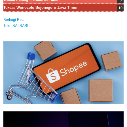
Teksas Wonocolo Bojonegoro Jawa Timur
Berbagi Bisa
Toko SALSABIL