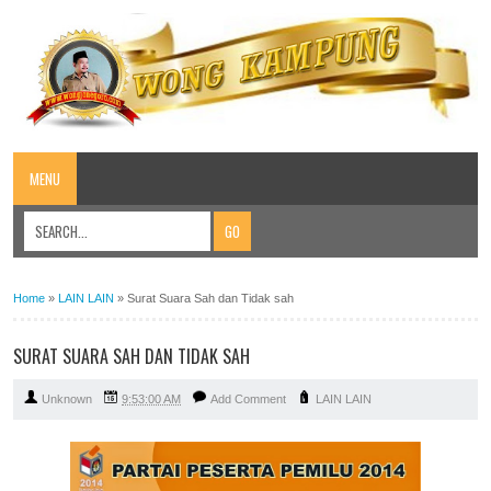
MENU
Home
»
LAIN LAIN
»
Surat Suara Sah dan Tidak sah
SURAT SUARA SAH DAN TIDAK SAH
Unknown
9:53:00 AM
Add Comment
LAIN LAIN