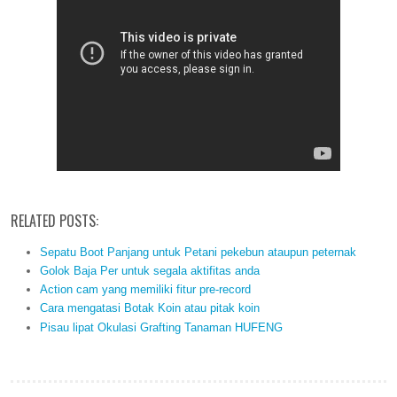
RELATED POSTS:
Sepatu Boot Panjang untuk Petani pekebun ataupun peternak
Golok Baja Per untuk segala aktifitas anda
Action cam yang memiliki fitur pre-record
Cara mengatasi Botak Koin atau pitak koin
Pisau lipat Okulasi Grafting Tanaman HUFENG