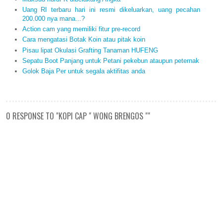
Uang RI terbaru hari ini resmi dikeluarkan, uang pecahan
200.000 nya mana...?
Action cam yang memiliki fitur pre-record
Cara mengatasi Botak Koin atau pitak koin
Pisau lipat Okulasi Grafting Tanaman HUFENG
Sepatu Boot Panjang untuk Petani pekebun ataupun peternak
Golok Baja Per untuk segala aktifitas anda
0 RESPONSE TO "KOPI CAP " WONG BRENGOS ""