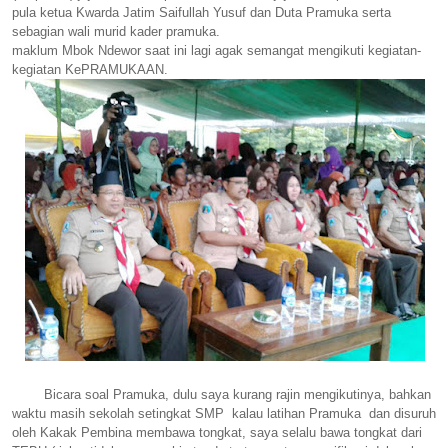
pula ketua Kwarda Jatim Saifullah Yusuf dan Duta Pramuka serta
sebagian wali murid kader pramuka.
maklum Mbok Ndewor saat ini lagi agak semangat mengikuti kegiatan-
kegiatan KePRAMUKAAN.
Bicara soal Pramuka, dulu saya kurang rajin mengikutinya, bahkan
waktu masih sekolah setingkat SMP kalau latihan Pramuka dan disuruh
oleh Kakak Pembina membawa tongkat, saya selalu bawa tongkat dari