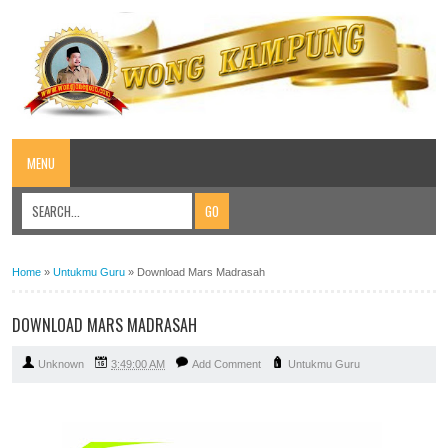
MENU
Home
»
Untukmu Guru
»
Download Mars Madrasah
DOWNLOAD MARS MADRASAH
Unknown
3:49:00 AM
Add Comment
Untukmu Guru