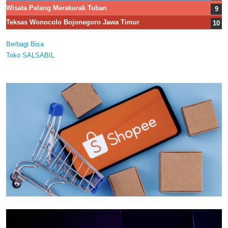
Wisata Pelang Merakurak Tuban
Teksas Wonocolo Bojonegoro Jawa Timur
Berbagi Bisa
Toko SALSABIL