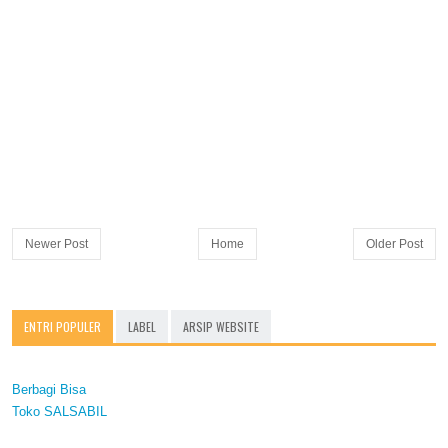
Newer Post
Home
Older Post
ENTRI POPULER
LABEL
ARSIP WEBSITE
Berbagi Bisa
Toko SALSABIL