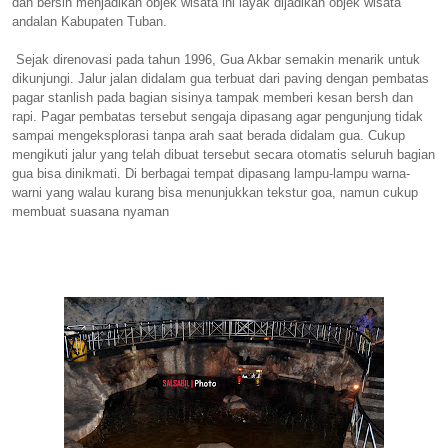
dan bersih menjadikan objek wisata
ini
layak dijadikan objek wisata
andalan Kabupaten Tuban.
Sejak direnovasi pada tahun 1996, Gua Akbar semakin menarik untuk
dikunjungi. Jalur jalan didalam gua terbuat dari
paving
dengan pembatas
pagar stanlish pada bagian sisinya tampak memberi kesan bersh dan
rapi. Pagar pembatas tersebut sengaja dipasang agar pengunjung tidak
sampai mengeksplorasi tanpa arah saat berada didalam gua. Cukup
mengikuti jalur yang telah dibuat tersebut secara otomatis seluruh bagian
gua bisa dinikmati. Di berbagai tempat dipasang lampu-lampu warna-
warni yang walau kurang bisa menunjukkan tekstur goa, namun cukup
membuat suasana nyaman