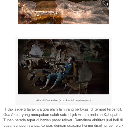
Altar di Gua Akbar ( cocok untuk leyeh-leyeh )
Tidak seperti layaknya goa alam lain yang berlokasi di tempat terpencil,
Gua Akbar yang merupakan salah satu objek wisata andalan Kabupaten
Tuban berada tepat di bawah pasar rakyat. Ramainya aktifitas jual beli di
pasar sungguh sangat kontras dengan suasana hening diselingi gemercik