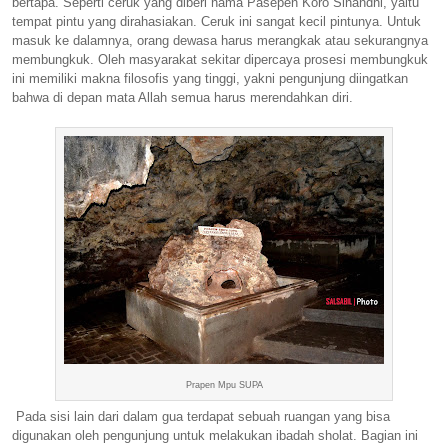
bertapa. Seperti ceruk yang diberi nama Pasepen Koro Sinandhi, yaitu
tempat pintu yang dirahasiakan. Ceruk ini sangat kecil pintunya. Untuk
masuk ke dalamnya, orang dewasa harus merangkak atau sekurangnya
membungkuk. Oleh masyarakat sekitar dipercaya prosesi membungkuk
ini memiliki makna filosofis yang
tinggi
, yakni pengunjung diingatkan
bahwa di depan mata Allah semua harus merendahkan diri.
Prapen Mpu SUPA
Pada sisi lain dari dalam gua terdapat sebuah ruangan yang bisa
digunakan oleh pengunjung untuk melakukan ibadah sholat. Bagian ini